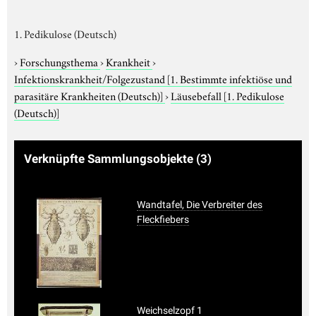
1. Pedikulose (Deutsch)
›
Forschungsthema
›
Krankheit
›
Infektionskrankheit/Folgezustand
[1. Bestimmte infektiöse und
parasitäre Krankheiten (Deutsch)]
›
Läusebefall
[1. Pedikulose
(Deutsch)]
Verknüpfte Sammlungsobjekte
(3)
Wandtafel, Die Verbreiter des
Fleckfiebers
Weichselzopf 1