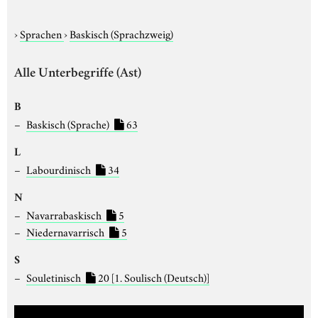
›
Sprachen
›
Baskisch (Sprachzweig)
Alle Unterbegriffe (Ast)
B
Baskisch (Sprache)
63
L
Labourdinisch
34
N
Navarrabaskisch
5
Niedernavarrisch
5
S
Souletinisch
20
[1. Soulisch (Deutsch)]