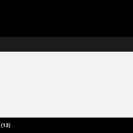
e
(13)