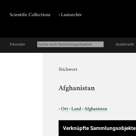
Scientific Collections
›
Lautarchiv
Erkunden
Systematik
Stichwort
Afghanistan
›
Ort
›
Land
›
Afghanistan
Verknüpfte Sammlungsobjekt