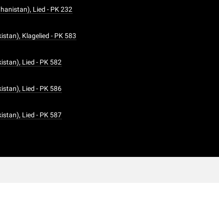
hanistan), Lied - PK 232
istan), Klagelied - PK 583
istan), Lied - PK 582
istan), Lied - PK 586
istan), Lied - PK 587