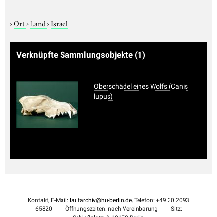
›
Ort
›
Land
›
Israel
Verknüpfte Sammlungsobjekte
(1)
Oberschädel eines Wolfs (Canis
lupus)
Kontakt, E-Mail:
lautarchiv@hu-berlin.de
, Telefon: +49 30 2093
65820
Öffnungszeiten: nach Vereinbarung
Sitz: