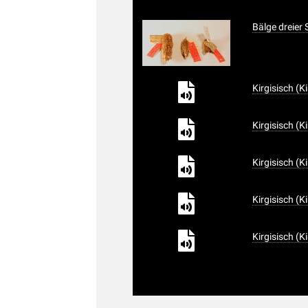
Bälge dreier
Kirgisisch (K
Kirgisisch (K
Kirgisisch (K
Kirgisisch (K
Kirgisisch (K