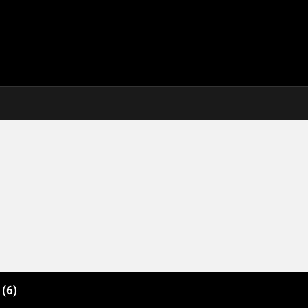
e
(6)