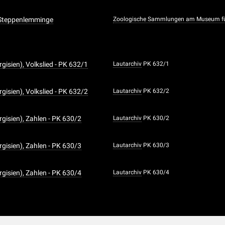
 Steppenlemminge
Zoologische Sammlungen am Museum fü
irgisien), Volkslied - PK 632/1
Lautarchiv
PK 632/1
irgisien), Volkslied - PK 632/2
Lautarchiv
PK 632/2
irgisien), Zahlen - PK 630/2
Lautarchiv
PK 630/2
irgisien), Zahlen - PK 630/3
Lautarchiv
PK 630/3
irgisien), Zahlen - PK 630/4
Lautarchiv
PK 630/4