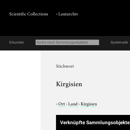
Scientific Collections
›
Lautarchiv
Erkunden
Systematik
Stichwort
Kirgisien
›
Ort
›
Land
›
Kirgisien
Verknüpfte Sammlungsobjekt