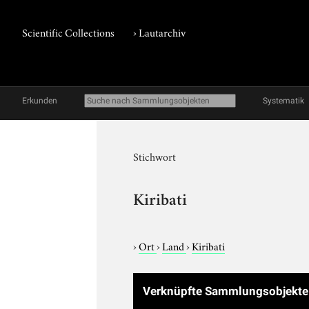
Scientific Collections
›
Lautarchiv
Erkunden
Systematik
Stichwort
Kiribati
›
Ort
›
Land
›
Kiribati
Verknüpfte Sammlungsobjekte