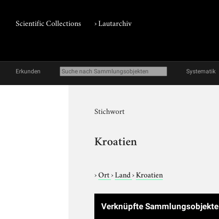
Scientific Collections
›
Lautarchiv
Erkunden
Systematik
Stichwort
Kroatien
›
Ort
›
Land
›
Kroatien
Verknüpfte Sammlungsobjekt