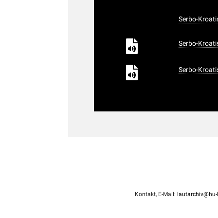
Serbo-Kroati
Serbo-Kroati
Serbo-Kroati
Kontakt, E-Mail:
lautarchiv@hu-b