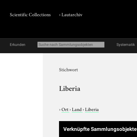
Scientific Collections
›
Lautarchiv
Erkunden
Systematik
Stichwort
Liberia
›
Ort
›
Land
›
Liberia
Verknüpfte Sammlungsobjekte