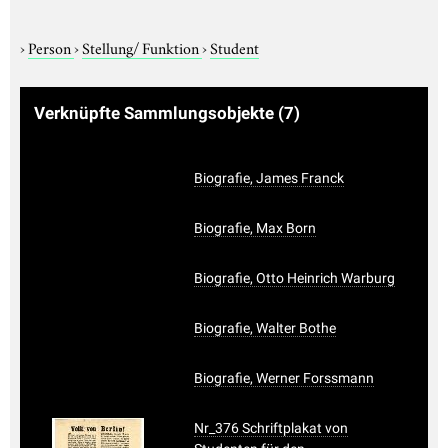
›
Person
›
Stellung/ Funktion
›
Student
Verknüpfte Sammlungsobjekte
(7)
Biografie, James Franck
Biografie, Max Born
Biografie, Otto Heinrich Warburg
Biografie, Walter Bothe
Biografie, Werner Forssmann
Nr_376 Schriftplakat von