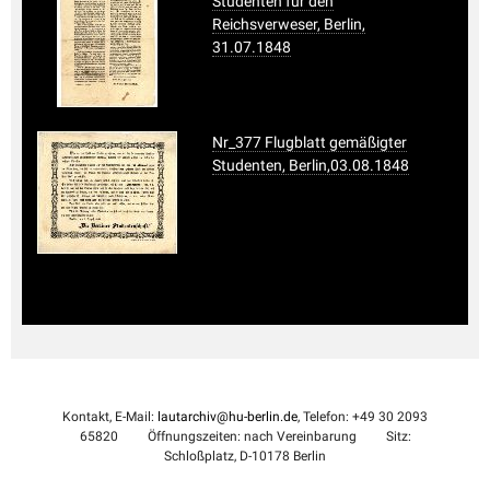
Studenten für den
Reichsverweser, Berlin,
31.07.1848
Nr_377 Flugblatt gemäßigter
Studenten, Berlin,03.08.1848
Kontakt, E-Mail:
lautarchiv@hu-berlin.de
, Telefon: +49 30 2093
65820
Öffnungszeiten: nach Vereinbarung
Sitz:
Schloßplatz, D-10178 Berlin