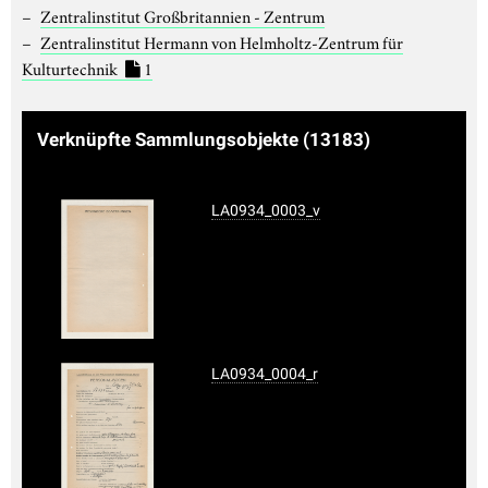
Zentralinstitut Großbritannien - Zentrum
Zentralinstitut Hermann von Helmholtz-Zentrum für
Kulturtechnik
1
Verknüpfte Sammlungsobjekte
(13183)
LA0934_0003_v
LA0934_0004_r