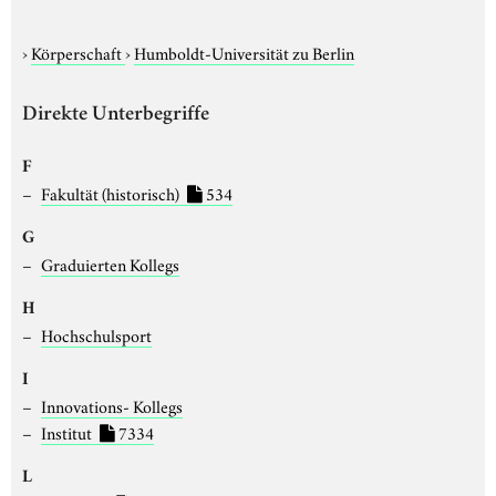
›
Körperschaft
›
Humboldt-Universität zu Berlin
Direkte Unterbegriffe
F
Fakultät (historisch)
534
G
Graduierten Kollegs
H
Hochschulsport
I
Innovations- Kollegs
Institut
7334
L