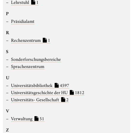
Lehrstuhl
1
P
Präsidialamt
R
Rechenzentrum
1
S
Sonderforschungsbereiche
Sprachenzentrum
U
Universitätsbibliothek
4597
Universitätsgeschichte der HU
1812
Universitäts- Gesellschaft
2
V
Verwaltung
51
Z