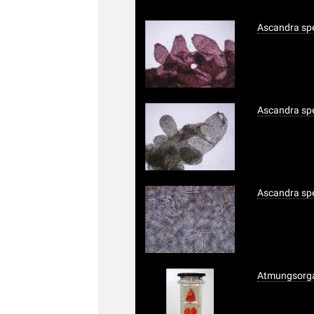
Ascandra spe
Ascandra spe
Ascandra spe
Atmungsorgan