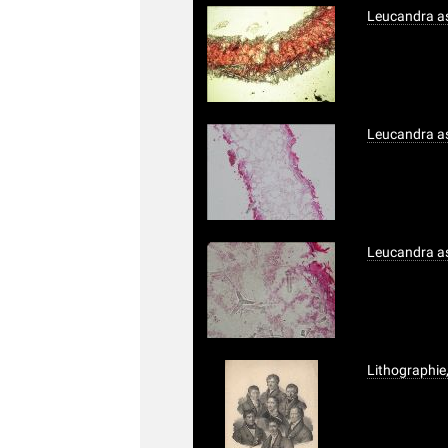
Leucandra as
Leucandra as
Leucandra as
Lithographie,