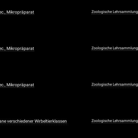
c., Mikropräparat
Zoologische Lehrsammlun
c., Mikropräparat
Zoologische Lehrsammlun
c., Mikropräparat
Zoologische Lehrsammlun
e verschiedener Wirbeltierklassen
Zoologische Lehrsammlun