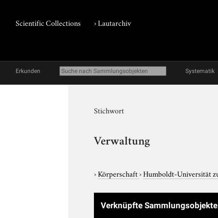
Scientific Collections
›
Lautarchiv
Erkunden
Systematik
Stichwort
Verwaltung
›
Körperschaft
›
Humboldt-Universität z
Verknüpfte Sammlungsobjekt