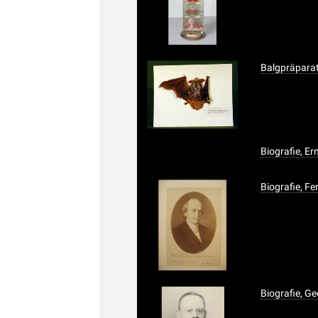
Balgpräparat
Biografie, 
Biografie, F
Biografie, G