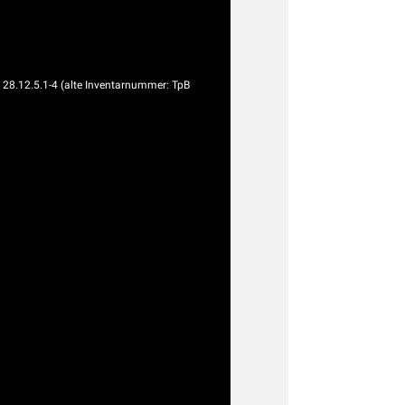
g
28.12.5.1-4 (alte Inventarnummer: TpB