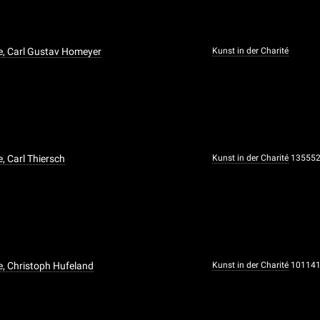
, Carl Gustav Homeyer
Kunst in der Charité
 Carl Thiersch
Kunst in der Charité
13555
, Christoph Hufeland
Kunst in der Charité
10114