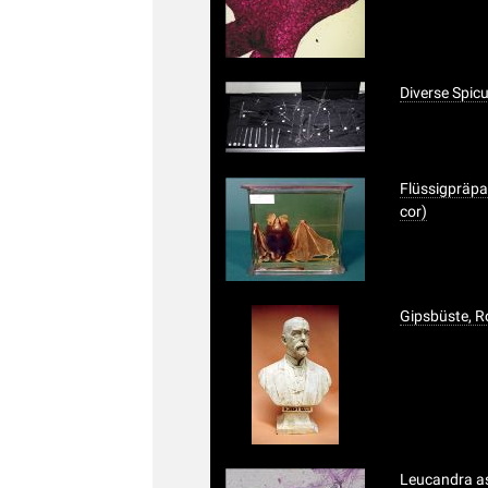
Diverse Spicu
Flüssigpräpa
cor)
Gipsbüste, R
Leucandra a