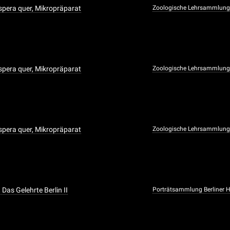
pera quer, Mikropräparat
Zoologische Lehrsammlun
pera quer, Mikropräparat
Zoologische Lehrsammlun
pera quer, Mikropräparat
Zoologische Lehrsammlun
 Das Gelehrte Berlin II
Porträtsammlung Berliner H