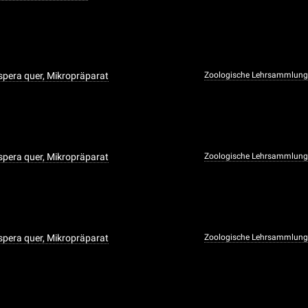
pera quer, Mikropräparat
Zoologische Lehrsammlun
pera quer, Mikropräparat
Zoologische Lehrsammlun
pera quer, Mikropräparat
Zoologische Lehrsammlun