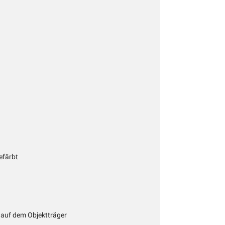
efärbt
 auf dem Objektträger