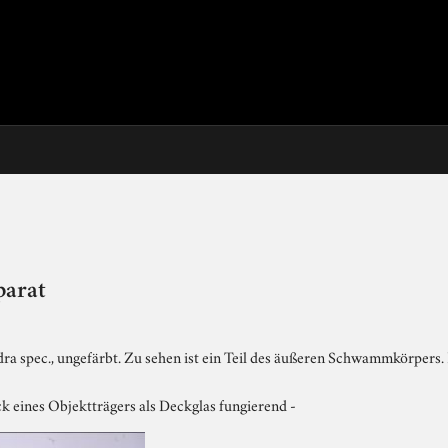
parat
pec., ungefärbt. Zu sehen ist ein Teil des äußeren Schwammkörpers. Es
ck eines Objektträgers als Deckglas fungierend -