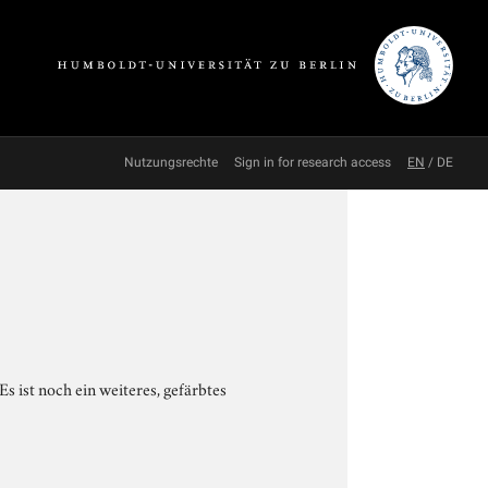
Nutzungsrechte
Sign in for research access
EN
/
DE
 ist noch ein weiteres, gefärbtes