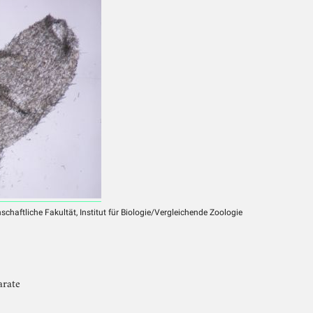
chaftliche Fakultät, Institut für Biologie/Vergleichende Zoologie
arate