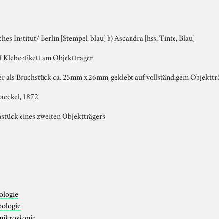
hes Institut/ Berlin [Stempel, blau] b) Ascandra [hss. Tinte, Blau]
uf Klebeetikett am Objektträger
er als Bruchstück ca. 25mm x 26mm, geklebt auf vollständigem Objekt
aeckel, 1872
hstück eines zweiten Objektträgers
ologie
oologie
mikroskopie