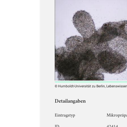
© Humboldt-Universität zu Berlin, Lebenswissens
Detailangaben
Eintragstyp
Mikropräp
ID
42414