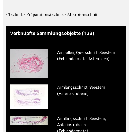
›
Technik
›
Präparationstechnik
›
Mikrotomschnitt
Verknüpfte Sammlungsobjekte
(133)
Ampullen, Querschnitt, Seestern
(Echinodermata, Asteroidea)
Armlängsschnitt, Seestern
(Asterias rubens)
Armlängsschnitt, Seestern,
Asterias rubens
(Echinodermata)