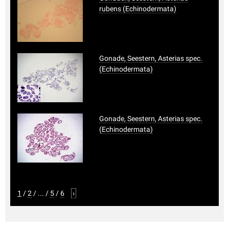
rubens (Echinodermata)
Gonade, Seestern, Asterias spec.
(Echinodermata)
Gonade, Seestern, Asterias spec.
(Echinodermata)
1
/
2
/
...
/
5
/
6
›