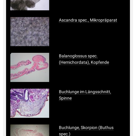
Ascandra spec., Mikropräparat
Balanoglossus spec.
(Hemichordata), Kopfende
Buchlunge im Längsschnitt,
Spinne
Buchlunge, Skorpion (Buthus
spec.)