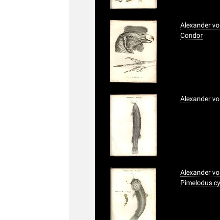
Alexander vo
Condor
Alexander vo
Alexander von
Pimelodus c