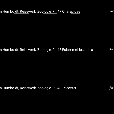
n Humboldt, Reisewerk, Zoologie, Pl. 47 Characidae
Ra
n Humboldt, Reisewerk, Zoologie, Pl. 48 Eulammellibranchia
Ra
n Humboldt, Reisewerk, Zoologie, Pl. 48 Teleostei
Ra