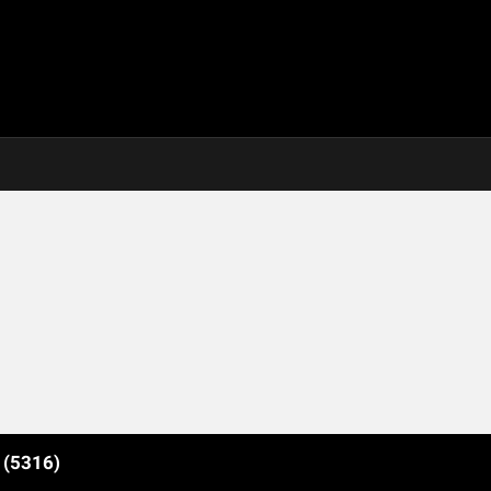
e
(5316)