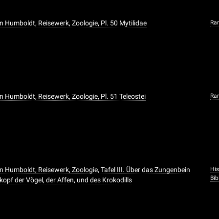
n Humboldt, Reisewerk, Zoologie, Pl. 50 Mytilidae
Ra
n Humboldt, Reisewerk, Zoologie, Pl. 51 Teleostei
Ra
n Humboldt, Reisewerk, Zoologie, Tafel III. Über das Zungenbein
His
Bib
opf der Vögel, der Affen, und des Krokodills