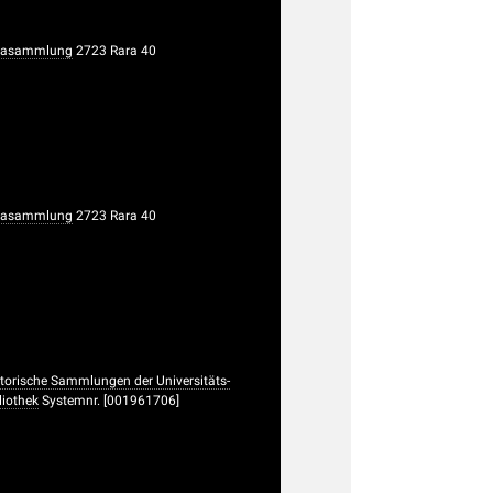
rasammlung
2723 Rara 40
rasammlung
2723 Rara 40
torische Sammlungen der Universitäts-
liothek
Systemnr. [001961706]