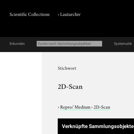
Scientific Collections
›
Lautarchiv
Erkunden
Systematik
Stichwort
2D-Scan
›
Repro/ Medium
›
2D-Scan
Verknüpfte Sammlungsobjekt