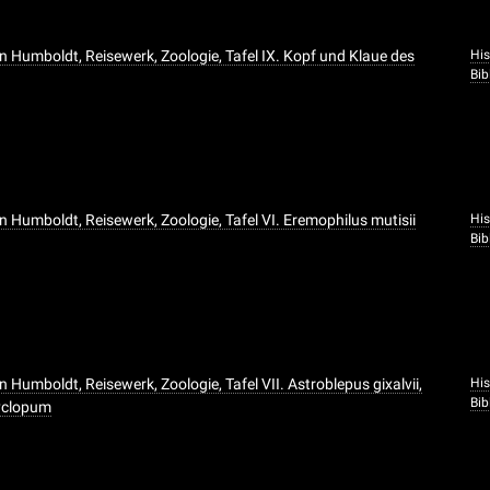
n Humboldt, Reisewerk, Zoologie, Tafel IX. Kopf und Klaue des
His
Bib
n Humboldt, Reisewerk, Zoologie, Tafel VI. Eremophilus mutisii
His
Bib
 Humboldt, Reisewerk, Zoologie, Tafel VII. Astroblepus gixalvii,
His
Bib
yclopum