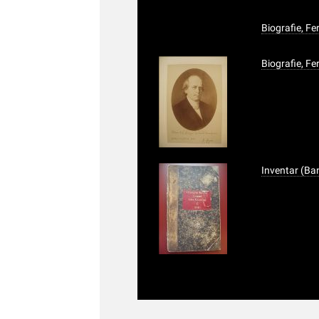
Biografie, Fe
Biografie, F
Inventar (Ba