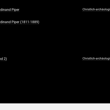
rdinand Piper
Christlich-archäol
erdinand Piper (1811-1889)
nd 2)
Christlich-archäol