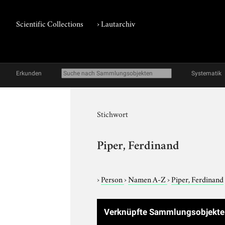
Scientific Collections
›
Lautarchiv
Erkunden
Systematik
Stichwort
Piper, Ferdinand
›
Person
›
Namen A-Z
›
Piper, Ferdinand
Verknüpfte Sammlungsobjekt