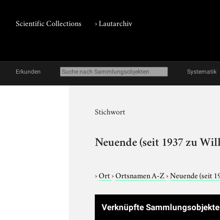
Scientific Collections
›
Lautarchiv
Erkunden
Systematik
Stichwort
Neuende (seit 1937 zu Wi
›
Ort
›
Ortsnamen A-Z
›
Neuende (seit 1
Verknüpfte Sammlungsobjekt