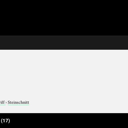
iff
›
Steinschnitt
e
(17)