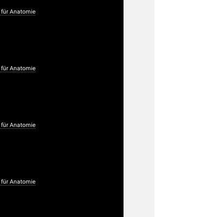
für Anatomie
für Anatomie
für Anatomie
für Anatomie