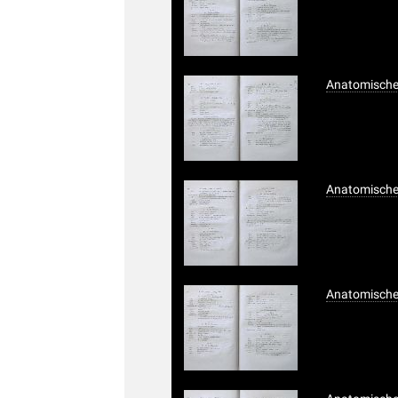
Anatomisches
Anatomisches
Anatomisches