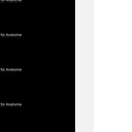
für Anatomie
für Anatomie
für Anatomie