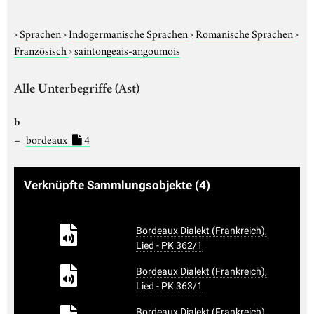
›
Sprachen
›
Indogermanische Sprachen
›
Romanische Sprachen
›
Französisch
›
saintongeais-angoumois
Alle Unterbegriffe (Ast)
b
bordeaux
4
Verknüpfte Sammlungsobjekte
(4)
Bordeaux Dialekt (Frankreich),
Lied - PK 362/1
Bordeaux Dialekt (Frankreich),
Lied - PK 363/1
Bordeaux Dialekt (Frankreich),