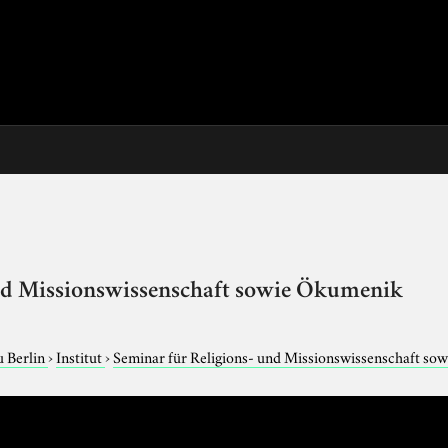
und Missionswissenschaft sowie Ökumenik
u Berlin
›
Institut
›
Seminar für Religions- und Missionswissenschaft s