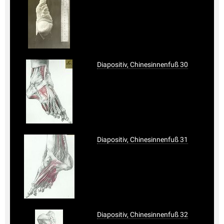
Diapositiv, Chinesinnenfuß 30
Diapositiv, Chinesinnenfuß 31
Diapositiv, Chinesinnenfuß 32