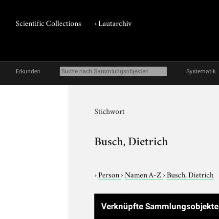
Scientific Collections
›
Lautarchiv
Erkunden
Systematik
Stichwort
Busch, Dietrich
›
Person
›
Namen A-Z
›
Busch, Dietrich
Verknüpfte Sammlungsobjekt