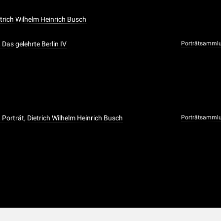
etrich Wilhelm Heinrich Busch
 Das gelehrte Berlin IV
Porträtsammlu
 Porträt, Dietrich Wilhelm Heinrich Busch
Porträtsammlu