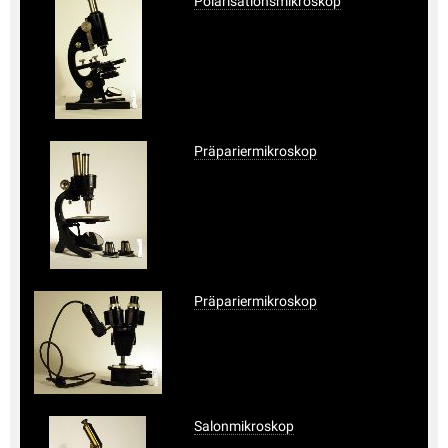
Polarisationsmikroskop
Präpariermikroskop
Präpariermikroskop
Salonmikroskop