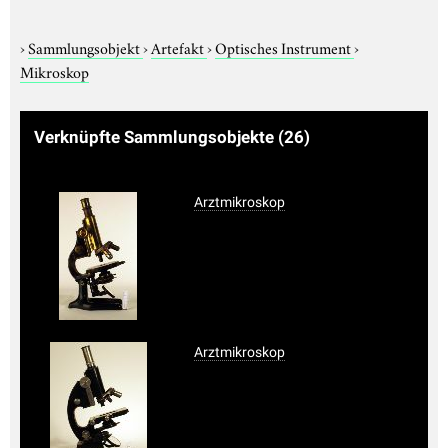
›
Sammlungsobjekt
›
Artefakt
›
Optisches Instrument
›
Mikroskop
Verknüpfte Sammlungsobjekte
(26)
Arztmikroskop
Arztmikroskop