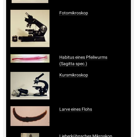
Fotomikroskop
Habitus eines Pfeilwurms
(Sagitta spec.)
Kursmikroskop
Larve eines Flohs
Lieberkühnsches Mikroskop,