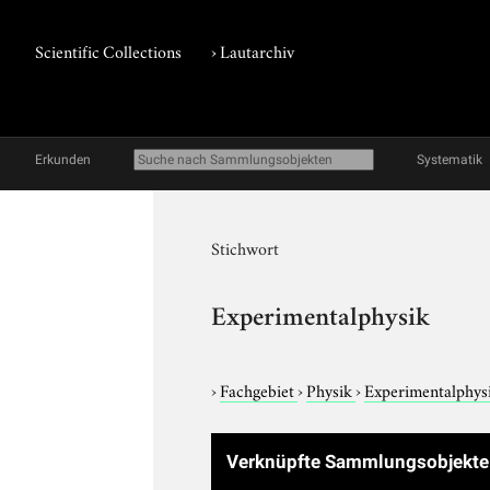
Scientific Collections
›
Lautarchiv
Erkunden
Systematik
Stichwort
Experimentalphysik
›
Fachgebiet
›
Physik
›
Experimentalphys
Verknüpfte Sammlungsobjekt