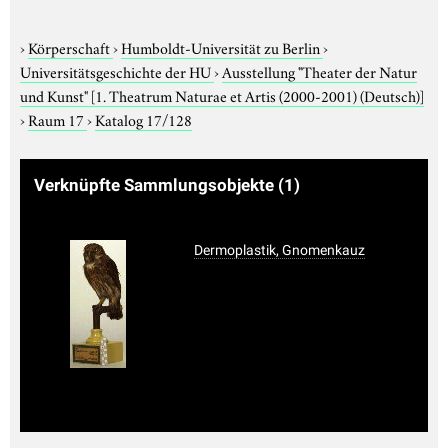
›
Körperschaft
›
Humboldt-Universität zu Berlin
›
Universitätsgeschichte der HU
›
Ausstellung "Theater der Natur
und Kunst"
[1. Theatrum Naturae et Artis (2000-2001) (Deutsch)]
›
Raum 17
›
Katalog 17/128
Verknüpfte Sammlungsobjekte
(1)
Dermoplastik, Gnomenkauz