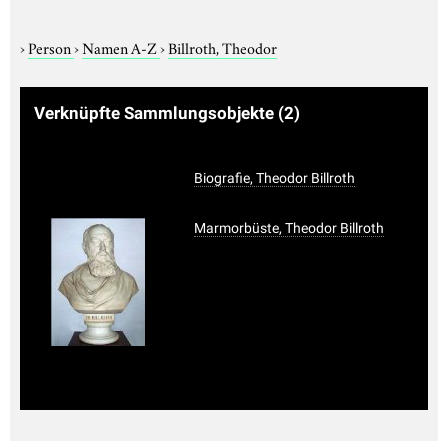
›
Person
›
Namen A-Z
›
Billroth, Theodor
Verknüpfte Sammlungsobjekte
(2)
Biografie, Theodor Billroth
Marmorbüste, Theodor Billroth