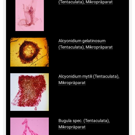
(Tentaculata), Mikropräparat
Alcyonidium gelatinosum
(Tentaculata), Mikropräparat
Alcyonidium mytili (Tentaculata),
Mikropräparat
Bugula spec. (Tentaculata),
Mikropräparat