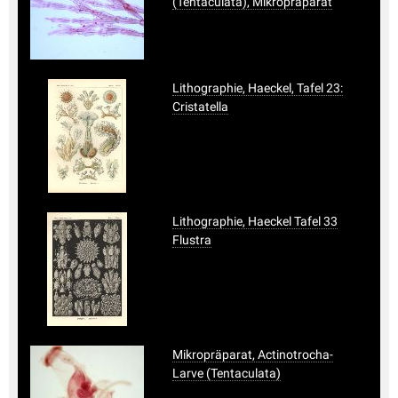
(Tentaculata), Mikropräparat
Lithographie, Haeckel, Tafel 23:
Cristatella
Lithographie, Haeckel Tafel 33
Flustra
Mikropräparat, Actinotrocha-
Larve (Tentaculata)