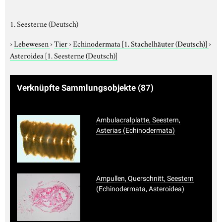
1. Seesterne (Deutsch)
›
Lebewesen
›
Tier
›
Echinodermata
[1. Stachelhäuter (Deutsch)]
›
Asteroidea
[1. Seesterne (Deutsch)]
Verknüpfte Sammlungsobjekte
(87)
Ambulacralplatte, Seestern,
Asterias (Echinodermata)
Ampullen, Querschnitt, Seestern
(Echinodermata, Asteroidea)