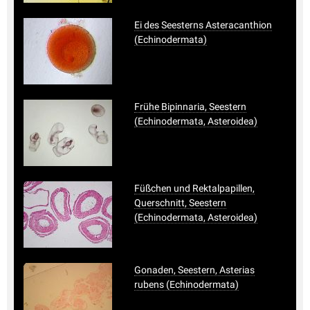
Ei des Seesterns Asteracanthion
(Echinodermata)
Frühe Bipinnaria, Seestern
(Echinodermata, Asteroidea)
Füßchen und Rektalpapillen,
Querschnitt, Seestern
(Echinodermata, Asteroidea)
Gonaden, Seestern, Asterias
rubens (Echinodermata)