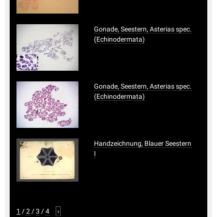
Gonade, Seestern, Asterias spec.
(Echinodermata)
Gonade, Seestern, Asterias spec.
(Echinodermata)
Handzeichnung, Blauer Seestern
I
1
/
2
/
3
/
4
›