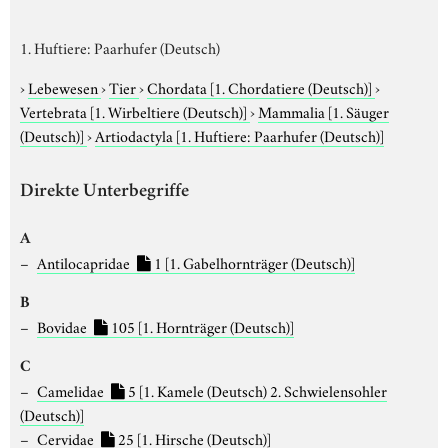
1. Huftiere: Paarhufer (Deutsch)
›
Lebewesen
›
Tier
›
Chordata
[1. Chordatiere (Deutsch)]
›
Vertebrata
[1. Wirbeltiere (Deutsch)]
›
Mammalia
[1. Säuger
(Deutsch)]
›
Artiodactyla
[1. Huftiere: Paarhufer (Deutsch)]
Direkte Unterbegriffe
A
Antilocapridae
1
[1. Gabelhornträger (Deutsch)]
B
Bovidae
105
[1. Hornträger (Deutsch)]
C
Camelidae
5
[1. Kamele (Deutsch) 2. Schwielensohler
(Deutsch)]
Cervidae
25
[1. Hirsche (Deutsch)]