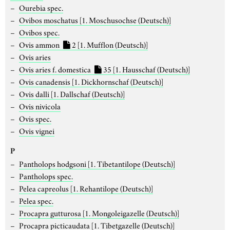
Ourebia spec.
Ovibos moschatus
[1. Moschusochse (Deutsch)]
Ovibos spec.
Ovis ammon
2
[1. Mufflon (Deutsch)]
Ovis aries
Ovis aries f. domestica
35
[1. Hausschaf (Deutsch)]
Ovis canadensis
[1. Dickhornschaf (Deutsch)]
Ovis dalli
[1. Dallschaf (Deutsch)]
Ovis nivicola
Ovis spec.
Ovis vignei
P
Pantholops hodgsoni
[1. Tibetantilope (Deutsch)]
Pantholops spec.
Pelea capreolus
[1. Rehantilope (Deutsch)]
Pelea spec.
Procapra gutturosa
[1. Mongoleigazelle (Deutsch)]
Procapra picticaudata
[1. Tibetgazelle (Deutsch)]