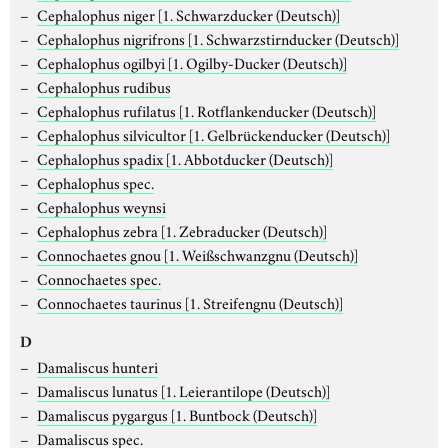
Cephalophus niger
[1. Schwarzducker (Deutsch)]
Cephalophus nigrifrons
[1. Schwarzstirnducker (Deutsch)]
Cephalophus ogilbyi
[1. Ogilby-Ducker (Deutsch)]
Cephalophus rudibus
Cephalophus rufilatus
[1. Rotflankenducker (Deutsch)]
Cephalophus silvicultor
[1. Gelbrückenducker (Deutsch)]
Cephalophus spadix
[1. Abbotducker (Deutsch)]
Cephalophus spec.
Cephalophus weynsi
Cephalophus zebra
[1. Zebraducker (Deutsch)]
Connochaetes gnou
[1. Weißschwanzgnu (Deutsch)]
Connochaetes spec.
Connochaetes taurinus
[1. Streifengnu (Deutsch)]
D
Damaliscus hunteri
Damaliscus lunatus
[1. Leierantilope (Deutsch)]
Damaliscus pygargus
[1. Buntbock (Deutsch)]
Damaliscus spec.