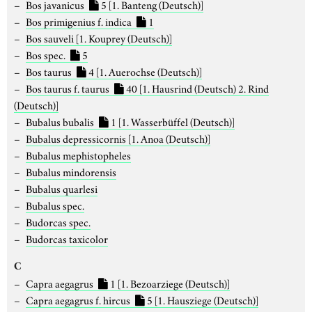
Bos javanicus
5
[1. Banteng (Deutsch)]
Bos primigenius f. indica
1
Bos sauveli
[1. Kouprey (Deutsch)]
Bos spec.
5
Bos taurus
4
[1. Auerochse (Deutsch)]
Bos taurus f. taurus
40
[1. Hausrind (Deutsch) 2. Rind
(Deutsch)]
Bubalus bubalis
1
[1. Wasserbüffel (Deutsch)]
Bubalus depressicornis
[1. Anoa (Deutsch)]
Bubalus mephistopheles
Bubalus mindorensis
Bubalus quarlesi
Bubalus spec.
Budorcas spec.
Budorcas taxicolor
C
Capra aegagrus
1
[1. Bezoarziege (Deutsch)]
Capra aegagrus f. hircus
5
[1. Hausziege (Deutsch)]