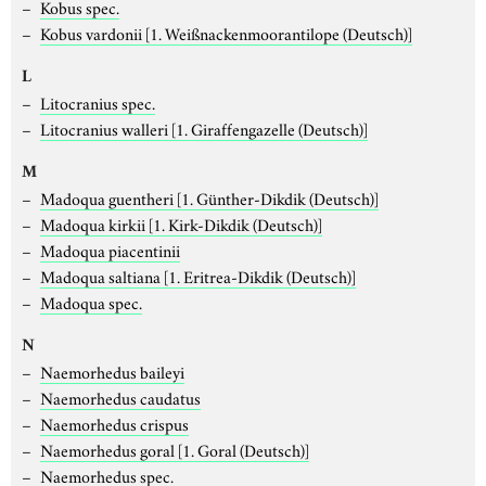
Kobus spec.
Kobus vardonii
[1. Weißnackenmoorantilope (Deutsch)]
L
Litocranius spec.
Litocranius walleri
[1. Giraffengazelle (Deutsch)]
M
Madoqua guentheri
[1. Günther-Dikdik (Deutsch)]
Madoqua kirkii
[1. Kirk-Dikdik (Deutsch)]
Madoqua piacentinii
Madoqua saltiana
[1. Eritrea-Dikdik (Deutsch)]
Madoqua spec.
N
Naemorhedus baileyi
Naemorhedus caudatus
Naemorhedus crispus
Naemorhedus goral
[1. Goral (Deutsch)]
Naemorhedus spec.