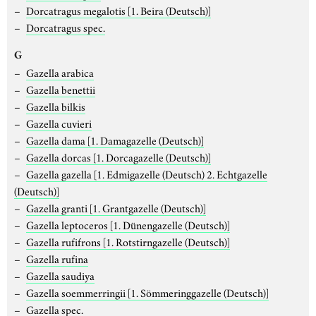
Dorcatragus megalotis
[1. Beira (Deutsch)]
Dorcatragus spec.
G
Gazella arabica
Gazella benettii
Gazella bilkis
Gazella cuvieri
Gazella dama
[1. Damagazelle (Deutsch)]
Gazella dorcas
[1. Dorcagazelle (Deutsch)]
Gazella gazella
[1. Edmigazelle (Deutsch) 2. Echtgazelle
(Deutsch)]
Gazella granti
[1. Grantgazelle (Deutsch)]
Gazella leptoceros
[1. Dünengazelle (Deutsch)]
Gazella rufifrons
[1. Rotstirngazelle (Deutsch)]
Gazella rufina
Gazella saudiya
Gazella soemmerringii
[1. Sömmeringgazelle (Deutsch)]
Gazella spec.