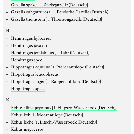
Gazella spekei
[1. Spekegazelle (Deutsch)]
Gazella subgutturosa
[1. Persische Gazelle (Deutsch)]
Gazella thomsonii
[1. Thomsongazelle (Deutsch)]
H
Hemitragus hylocrius
Hemitragus jayakari
Hemitragus jemlahicus
[1. Tahr (Deutsch)]
Hemitragus spec.
Hippotragus equinus
[1. Pferdeantilope (Deutsch)]
Hippotragus leucophaeus
Hippotragus niger
[1. Rappenantilope (Deutsch)]
Hippotragus spec.
K
Kobus ellipsiprymnus
[1. Ellipsen-Wasserbock (Deutsch)]
Kobus kob
[1. Moorantilope (Deutsch)]
Kobus leche
[1. Litschi-Wasserbock (Deutsch)]
Kobus megaceros