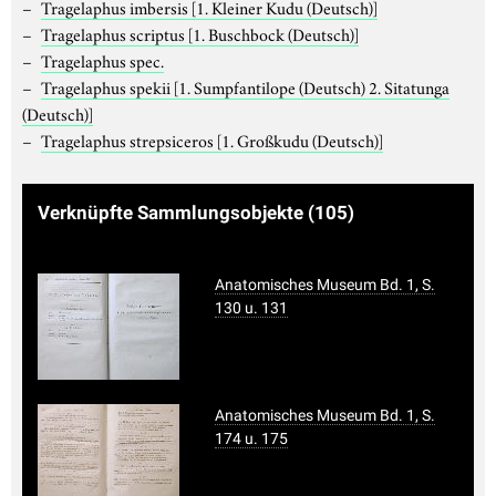
Tragelaphus imbersis
[1. Kleiner Kudu (Deutsch)]
Tragelaphus scriptus
[1. Buschbock (Deutsch)]
Tragelaphus spec.
Tragelaphus spekii
[1. Sumpfantilope (Deutsch) 2. Sitatunga
(Deutsch)]
Tragelaphus strepsiceros
[1. Großkudu (Deutsch)]
Verknüpfte Sammlungsobjekte
(105)
Anatomisches Museum Bd. 1, S.
130 u. 131
Anatomisches Museum Bd. 1, S.
174 u. 175