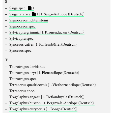
S
Saiga spec.
1
Saiga tatarica
1
[1. Saiga-Antilope (Deutsch)]
Sigmoceros lichtensteini
Sigmoceros spec.
Sylvicapra grimmia
[1. Kronenducker (Deutsch)]
Sylvicapra spec.
Syncerus caffer
[1. Kaffernbüffel (Deutsch)]
Syncerus spec.
T
Taurotragus derbianus
Taurotragus oryx
[1. Elenantilope (Deutsch)]
Taurotragus spec.
Tetracerus quadricornis
[1. Vierhornantilope (Deutsch)]
Tetracerus spec.
Tragelaphus angasii
[1. Tieflandnyala (Deutsch)]
Tragelaphus buxtoni
[1. Bergnyala-Antilope (Deutsch)]
Tragelaphus eurycerus
[1. Bongo (Deutsch)]