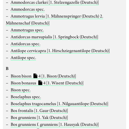
Ammodorcas clarkei
[1. Stelzengazelle (Deutsch)]
Ammodorcas spec.
Ammotragus lervia
[1. Mähnenspringer (Deutsch) 2.
Mähnenschaf (Deutsch)]
Ammotragus spec.
Antidorcas marsupialis
[1. Springbock (Deutsch)]
Antidorcas spec.
Antilope cervicapra
[1. Hirschziegenantilope (Deutsch)]
Antilope spec.
B
Bison bison
4
[1. Bison (Deutsch)]
Bison bonasus
4
[1. Wisent (Deutsch)]
Bison spec.
Boselaphus spec.
Boselaphus tragocamelus
[1. Nilgauantilope (Deutsch)]
Bos frontalis
[1. Gaur (Deutsch)]
Bos grunniens
[1. Yak (Deutsch)]
Bos grunniens f. grunniens
[1. Hausyak (Deutsch)]