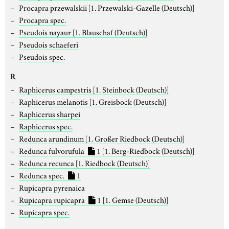
Procapra przewalskii
[1. Przewalski-Gazelle (Deutsch)]
Procapra spec.
Pseudois nayaur
[1. Blauschaf (Deutsch)]
Pseudois schaeferi
Pseudois spec.
R
Raphicerus campestris
[1. Steinbock (Deutsch)]
Raphicerus melanotis
[1. Greisbock (Deutsch)]
Raphicerus sharpei
Raphicerus spec.
Redunca arundinum
[1. Großer Riedbock (Deutsch)]
Redunca fulvorufula
1
[1. Berg-Riedbock (Deutsch)]
Redunca recunca
[1. Riedbock (Deutsch)]
Redunca spec.
1
Rupicapra pyrenaica
Rupicapra rupicapra
1
[1. Gemse (Deutsch)]
Rupicapra spec.