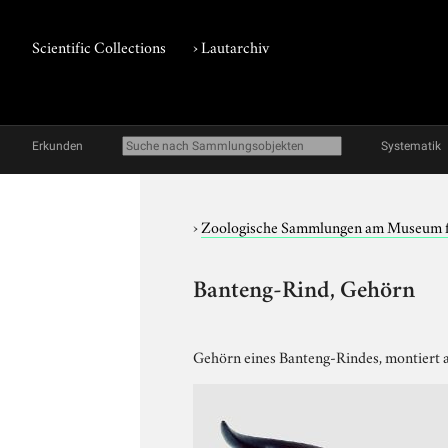
Scientific Collections
›
Lautarchiv
Erkunden
Systematik
›
Zoologische Sammlungen am Museum 
Banteng-Rind, Gehörn
Gehörn eines Banteng-Rindes, montiert a