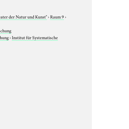
eater der Natur und Kunst"
›
Raum 9
›
rschung
chung
›
Institut für Systematische