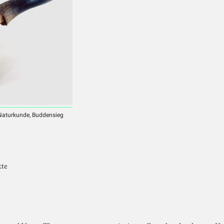
 Naturkunde, Buddensieg
kte