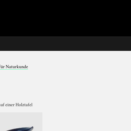
für Naturkunde
uf einer Holztafel