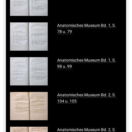
Anatomisches Museum Bd. 1, S.
78 u. 79
Anatomisches Museum Bd. 1, S.
98 u. 99
Anatomisches Museum Bd. 2, S.
104 u. 105
Anatomisches Museum Bd. 2, S.