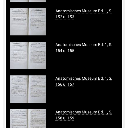
Anatomisches Museum Bd. 1, S.
152 u. 153
Anatomisches Museum Bd. 1, S.
154 u. 155
Anatomisches Museum Bd. 1, S.
156 u. 157
Anatomisches Museum Bd. 1, S.
158 u. 159