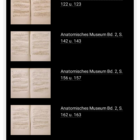
122 u. 123
Anatomisches Museum Bd. 2, S.
142 u. 143
Anatomisches Museum Bd. 2, S.
156 u. 157
Anatomisches Museum Bd. 2, S.
162 u. 163