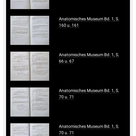
Anatomisches Museum Bd. 1, S.
160 u. 161
Anatomisches Museum Bd. 1, S.
66 u. 67
Anatomisches Museum Bd. 1, S.
70 u. 71
Anatomisches Museum Bd. 1, S.
70 u. 71