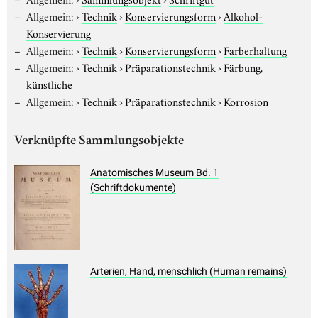
Allgemein:
›
Technik
›
Konservierungsform
›
Alkohol-
Konservierung
Allgemein:
›
Technik
›
Konservierungsform
›
Farberhaltung
Allgemein:
›
Technik
›
Präparationstechnik
›
Färbung,
künstliche
Allgemein:
›
Technik
›
Präparationstechnik
›
Korrosion
Verknüpfte Sammlungsobjekte
Anatomisches Museum Bd. 1
(Schriftdokumente)
Arterien, Hand, menschlich (Human remains)