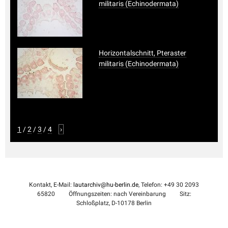
militaris (Echinodermata)
Horizontalschnitt, Pteraster
militaris (Echinodermata)
1
/
2
/
3
/
4
›
Kontakt, E-Mail:
lautarchiv@hu-berlin.de
, Telefon: +49 30 2093
65820
Öffnungszeiten: nach Vereinbarung
Sitz:
Schloßplatz, D-10178 Berlin