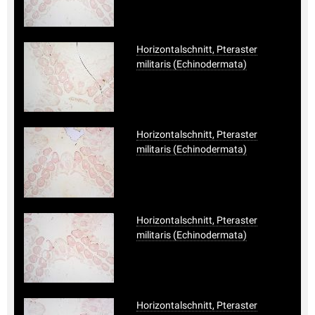
Horizontalschnitt, Pteraster
militaris (Echinodermata)
Horizontalschnitt, Pteraster
militaris (Echinodermata)
Horizontalschnitt, Pteraster
militaris (Echinodermata)
Horizontalschnitt, Pteraster