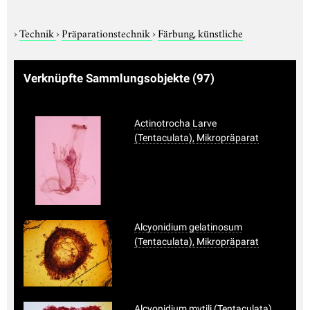
›
Technik
›
Präparationstechnik
›
Färbung, künstliche
Verknüpfte Sammlungsobjekte
(97)
Actinotrocha Larve
(Tentaculata), Mikropräparat
Alcyonidium gelatinosum
(Tentaculata), Mikropräparat
Alcyonidium mytili (Tentaculata),