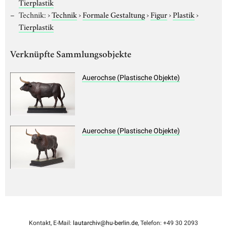
Tierplastik
Technik:
›
Technik
›
Formale Gestaltung
›
Figur
›
Plastik
›
Tierplastik
Verknüpfte Sammlungsobjekte
Auerochse (Plastische Objekte)
Auerochse (Plastische Objekte)
Kontakt, E-Mail:
lautarchiv@hu-berlin.de
, Telefon: +49 30 2093