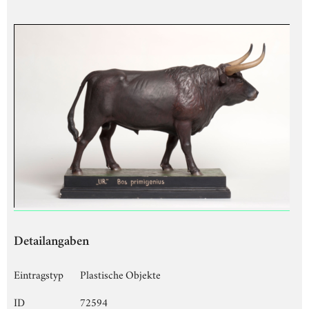
Detailangaben
Eintragstyp
Plastische Objekte
ID
72594