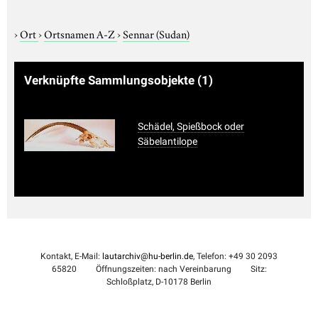
›
Ort
›
Ortsnamen A-Z
›
Sennar (Sudan)
Verknüpfte Sammlungsobjekte
(1)
Schädel, Spießbock oder
Säbelantilope
Kontakt, E-Mail:
lautarchiv@hu-berlin.de
, Telefon: +49 30 2093
65820
Öffnungszeiten: nach Vereinbarung
Sitz:
Schloßplatz, D-10178 Berlin