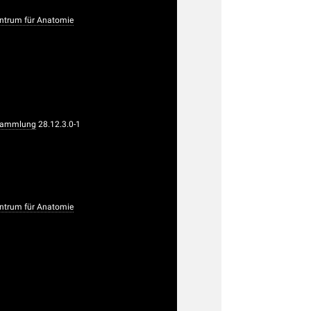
trum für Anatomie
rsammlung
28.12.3.0-1
trum für Anatomie