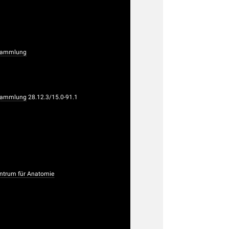
rsammlung
rsammlung
28.12.3/15.0-91.1
trum für Anatomie