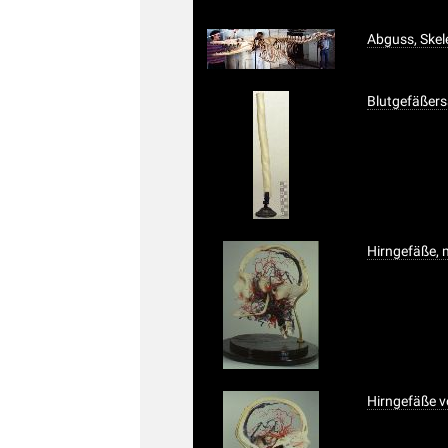
Abguss, Skel
Blutgefäßers
Hirngefäße, 
Hirngefäße v