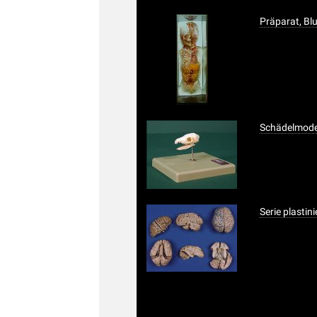
Präparat, Bl
Schädelmodel
Serie plastin