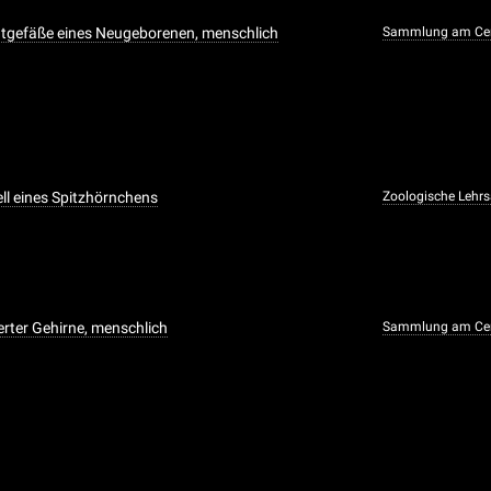
utgefäße eines Neugeborenen, menschlich
Sammlung am Cen
l eines Spitzhörnchens
Zoologische Leh
ierter Gehirne, menschlich
Sammlung am Cen