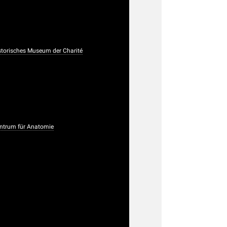
istorisches Museum der Charité
trum für Anatomie