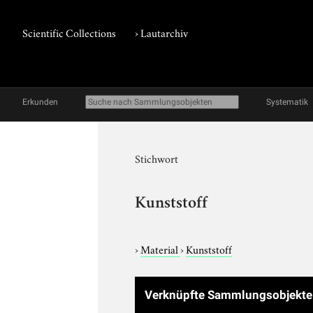
Scientific Collections
›
Lautarchiv
Erkunden
Systematik
Stichwort
Kunststoff
›
Material
›
Kunststoff
Verknüpfte Sammlungsobjekt