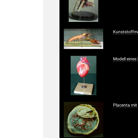
Kunststoffmo
Modell eine
Placenta mit 