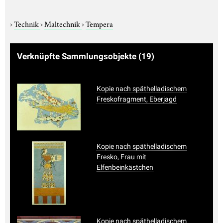
›
Technik
›
Maltechnik
›
Tempera
Verknüpfte Sammlungsobjekte
(19)
Kopie nach späthelladischem
Freskofragment, Eberjagd
Kopie nach späthelladischem
Fresko, Frau mit
Elfenbeinkästchen
Kopie nach späthelladischem