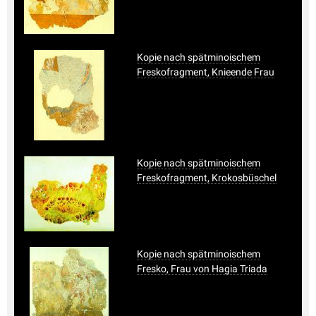
Kopie nach spätminoischem
Freskofragment, Knieende Frau
Kopie nach spätminoischem
Freskofragment, Krokosbüschel
Kopie nach spätminoischem
Fresko, Frau von Hagia Triada