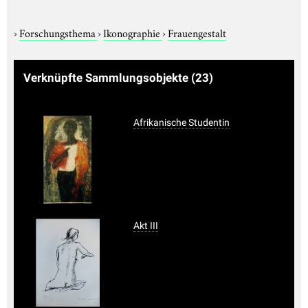
›
Forschungsthema
›
Ikonographie
›
Frauengestalt
Verknüpfte Sammlungsobjekte
(23)
Afrikanische Studentin
Akt III