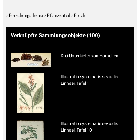
›
Forschungsthema
›
Pflanzenteil
›
Frucht
Verknüpfte Sammlungsobjekte
(100)
Drei Unterkiefer von Hörnchen
Illustratio systematis sexualis
Linnaei, Tafel 1
Illustratio systematis sexualis
Linnaei, Tafel 10