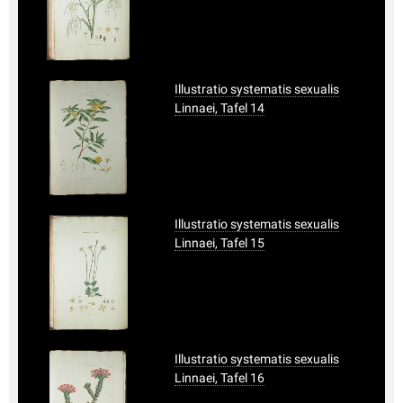
Illustratio systematis sexualis
Linnaei, Tafel 14
Illustratio systematis sexualis
Linnaei, Tafel 15
Illustratio systematis sexualis
Linnaei, Tafel 16