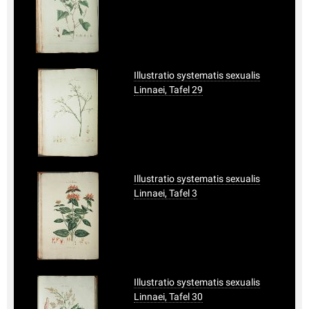
Illustratio systematis sexualis
Linnaei, Tafel 29
Illustratio systematis sexualis
Linnaei, Tafel 3
Illustratio systematis sexualis
Linnaei, Tafel 30