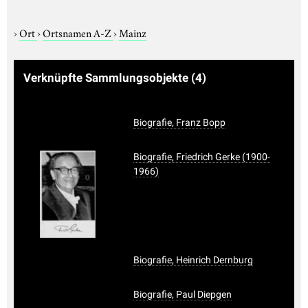
›
Ort
›
Ortsnamen A-Z
›
Mainz
Verknüpfte Sammlungsobjekte
(4)
Biografie, Franz Bopp
Biografie, Friedrich Gerke (1900-
1966)
Biografie, Heinrich Dernburg
Biografie, Paul Diepgen