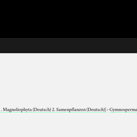
1. Magnoliophyta (Deutsch) 2. Samenpflanzen (Deutsch)]
›
Gymnosperm