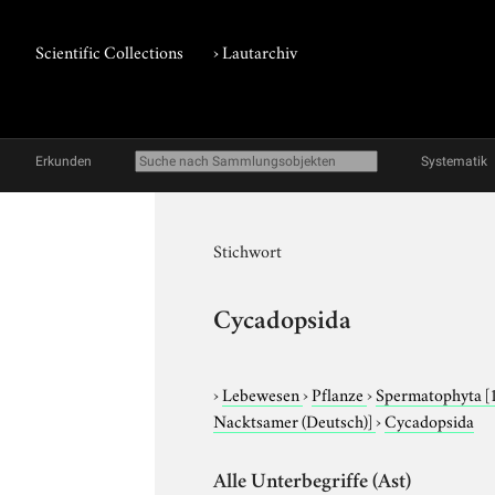
Scientific Collections
›
Lautarchiv
Erkunden
Systematik
Stichwort
Cycadopsida
›
Lebewesen
›
Pflanze
›
Spermatophyta
[
Nacktsamer (Deutsch)]
›
Cycadopsida
Alle Unterbegriffe (Ast)