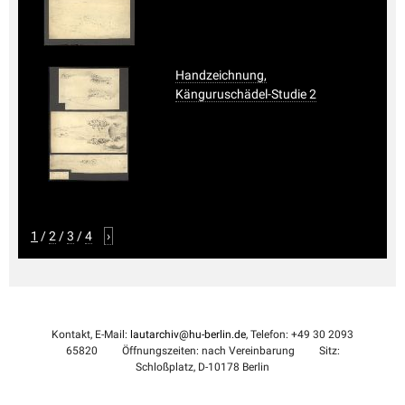
Handzeichnung,
Känguruschädel-Studie 2
1
/
2
/
3
/
4
›
Kontakt, E-Mail:
lautarchiv@hu-berlin.de
, Telefon: +49 30 2093
65820
Öffnungszeiten: nach Vereinbarung
Sitz:
Schloßplatz, D-10178 Berlin