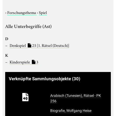
›
Forschungsthema
›
Spiel
Alle Unterbegriffe (Ast)
D
Denkspiel
25
[1. Rätsel (Deutsch)]
K
Kinderspiele
3
Verknüpfte Sammlungsobjekte
(30)
Arabisch (Tunesien), Rätsel - PK
256
Biografie, Wolfgang Heise