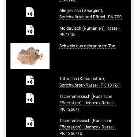
Mingrelisch (Georgien),
Sprichwörter und Rätsel - PK 700
Moldauisch (Rumänien), Rätsel -
PK 1035
Schwein aus gebranntem Ton
Tatarisch (Kasachstan),
Sprichwörter/Rätsel - PK 1312/1
Tscheremissisch (Russische
Föderation), Liedtext/ Rätsel -
PK 1266/1
Tscheremissisch (Russische
Föderation), Liedtext/ Rätsel -
PK 1266/10