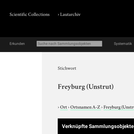
Scientific Collections
›
Lautarchiv
Erkunden
Systematik
Stichwort
Freyburg (Unstrut)
›
Ort
›
Ortsnamen A-Z
›
Freyburg (Unstr
Verknüpfte Sammlungsobjekt