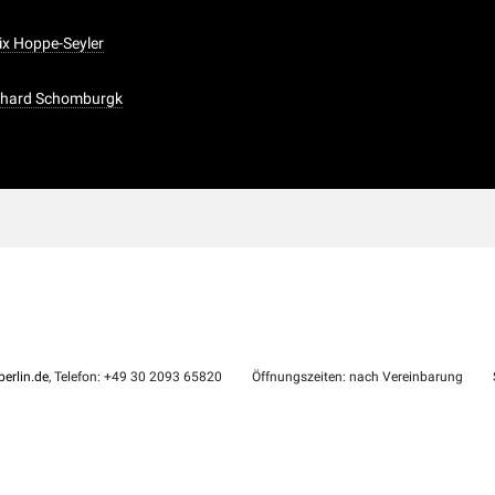
lix Hoppe-Seyler
ichard Schomburgk
erlin.de
, Telefon: +49 30 2093 65820
Öffnungszeiten: nach Vereinbarung
S