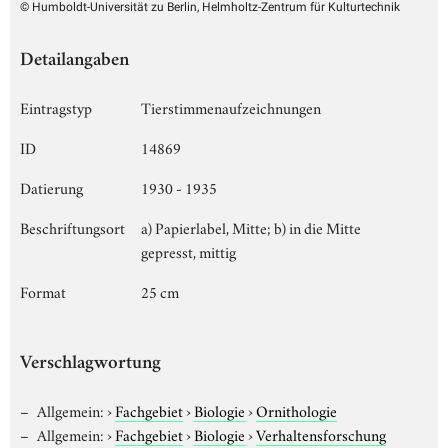
© Humboldt-Universität zu Berlin, Helmholtz-Zentrum für Kulturtechnik
Detailangaben
Eintragstyp
Tierstimmenaufzeichnungen
ID
14869
Datierung
1930 - 1935
Beschriftungsort
a) Papierlabel, Mitte; b) in die Mitte
gepresst, mittig
Format
25 cm
Verschlagwortung
Allgemein:
›
Fachgebiet
›
Biologie
›
Ornithologie
Allgemein:
›
Fachgebiet
›
Biologie
›
Verhaltensforschung