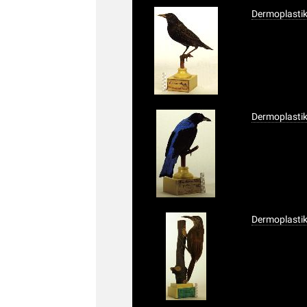
Dermoplastik
Dermoplastik
Dermoplastik