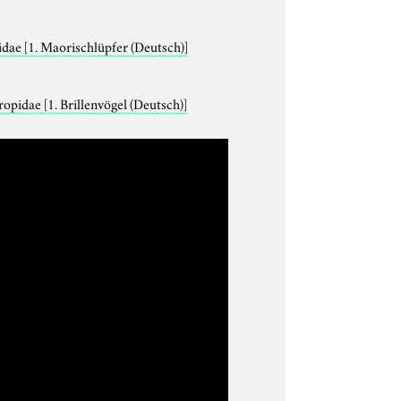
idae
[1. Maorischlüpfer (Deutsch)]
ropidae
[1. Brillenvögel (Deutsch)]