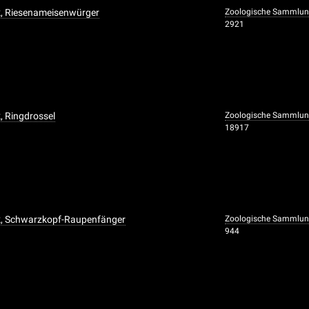
k, Riesenameisenwürger
Zoologische Sammlun
2921
, Ringdrossel
Zoologische Sammlun
18917
k, Schwarzkopf-Raupenfänger
Zoologische Sammlun
944