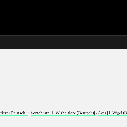
tiere (Deutsch)]
›
Vertebrata
[1. Wirbeltiere (Deutsch)]
›
Aves
[1. Vögel (