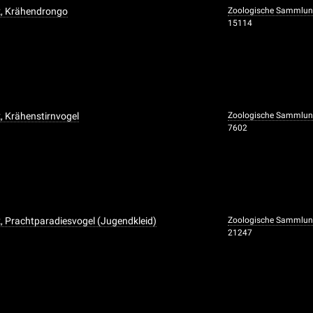
k, Krähendrongo
Zoologische Sammlun
15114
, Krähenstirnvogel
Zoologische Sammlun
7602
, Prachtparadiesvogel (Jugendkleid)
Zoologische Sammlun
21247