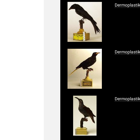
Dermoplasti
Dermoplastik
Dermoplastik