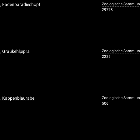
k, Fadenparadieshopf
Zoologische Sammlun
29778
, Graukehlpipra
Zoologische Sammlun
2225
k, Kappenblaurabe
Zoologische Sammlun
506