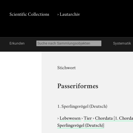
Scientific Collections
›
Lautarchiv
Erkunden
Systematik
Stichwort
Passeriformes
1. Sperlingsvögel (Deutsch)
›
Lebewesen
›
Tier
›
Chordata
[1. Chorda
Sperlingsvögel (Deutsch)]