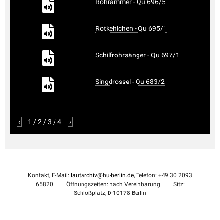
Rohrammer - Qu 696/5
Rotkehlchen - Qu 695/1
Schilfrohrsänger - Qu 697/1
Singdrossel - Qu 683/2
‹
1
/
2
/
3
/
4
›
Kontakt, E-Mail:
lautarchiv@hu-berlin.de
, Telefon: +49 30 2093
65820
Öffnungszeiten: nach Vereinbarung
Sitz:
Schloßplatz, D-10178 Berlin