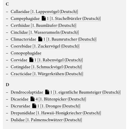
C
Callaeidae
[1. Lappenvögel (Deutsch)]
Campephagidae
1
[1. Stachelbürzler (Deutsch)]
Certhiidae
[1. Baumläufer (Deutsch)]
Cinclidae
[1. Wasseramseln (Deutsch)]
Climacteridae
1
[1. Baumrutscher (Deutsch)]
Coerebidae
[1. Zuckervögel (Deutsch)]
Conopophagidae
Corvidae
1
[1. Rabenvögel (Deutsch)]
Cotingidae
[1. Schmuckvögel (Deutsch)]
Cracticidae
[1. Würgerkrähen (Deutsch)]
D
Dendrocolaptidae
1
[1. eigentliche Baumsteiger (Deutsch)]
Dicaeidae
4
[1. Blütenpicker (Deutsch)]
Dicruridae
1
[1. Drongos (Deutsch)]
Drepanididae
[1. Hawaii-Honigkriecher (Deutsch)]
Dulidae
[1. Palmenschwätzer (Deutsch)]