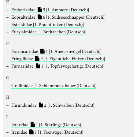
E
Emberizidae
5
[1. Ammern (Deutsch)]
Eopsaltridae
6
[1. Südseeschnäpper (Deutsch)]
Estrildidae
[1. Prachtfinken (Deutsch)]
Eurylaimidae
[1. Breitrachen (Deutsch)]
F
Formicariidae
1
[1. Ameisenvögel (Deutsch)]
Fringillidae
9
[1. Eigentliche Finken (Deutsch)]
Furnariidae
1
[1. Töpfervogelartige (Deutsch)]
G
Grallinidae
[1. Schlammnestbauer (Deutsch)]
H
Hirundinidae
2
[1. Schwalben (Deutsch)]
I
Icteridae
1
[1. Stärlinge (Deutsch)]
Irenidae
1
[1. Feenvögel (Deutsch)]