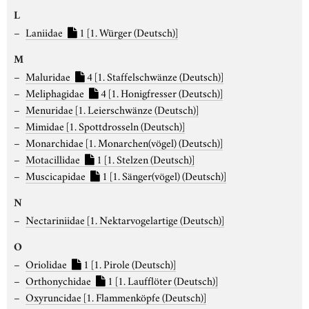
L
Laniidae
1
[1. Würger (Deutsch)]
M
Maluridae
4
[1. Staffelschwänze (Deutsch)]
Meliphagidae
4
[1. Honigfresser (Deutsch)]
Menuridae
[1. Leierschwänze (Deutsch)]
Mimidae
[1. Spottdrosseln (Deutsch)]
Monarchidae
[1. Monarchen(vögel) (Deutsch)]
Motacillidae
1
[1. Stelzen (Deutsch)]
Muscicapidae
1
[1. Sänger(vögel) (Deutsch)]
N
Nectariniidae
[1. Nektarvogelartige (Deutsch)]
O
Oriolidae
1
[1. Pirole (Deutsch)]
Orthonychidae
1
[1. Laufflöter (Deutsch)]
Oxyruncidae
[1. Flammenköpfe (Deutsch)]