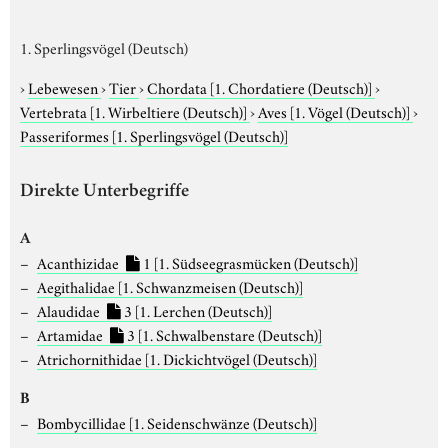
1. Sperlingsvögel (Deutsch)
›
Lebewesen
›
Tier
›
Chordata
[1. Chordatiere (Deutsch)]
›
Vertebrata
[1. Wirbeltiere (Deutsch)]
›
Aves
[1. Vögel (Deutsch)]
›
Passeriformes
[1. Sperlingsvögel (Deutsch)]
Direkte Unterbegriffe
A
Acanthizidae
1
[1. Südseegrasmücken (Deutsch)]
Aegithalidae
[1. Schwanzmeisen (Deutsch)]
Alaudidae
3
[1. Lerchen (Deutsch)]
Artamidae
3
[1. Schwalbenstare (Deutsch)]
Atrichornithidae
[1. Dickichtvögel (Deutsch)]
B
Bombycillidae
[1. Seidenschwänze (Deutsch)]