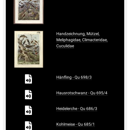
Handzeichnung, Mützel,
Meliphagidae, Climacteridae,
Cuculidae
Hänfling - Qu 698/3
Hausrotschwanz - Qu 695/4
Heidelerche - Qu 686/3
Kohlmeise - Qu 685/1