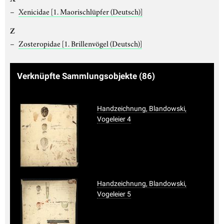
Xenicidae
[1. Maorischlüpfer (Deutsch)]
Z
Zosteropidae
[1. Brillenvögel (Deutsch)]
Verknüpfte Sammlungsobjekte
(86)
Handzeichnung, Blandowski,
Vogeleier 4
Handzeichnung, Blandowski,
Vogeleier 5