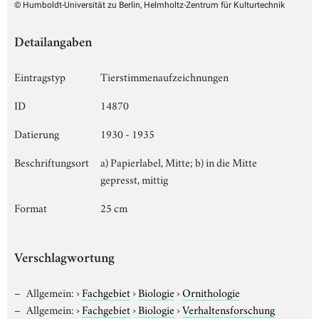
© Humboldt-Universität zu Berlin, Helmholtz-Zentrum für Kulturtechnik
Detailangaben
Eintragstyp
Tierstimmenaufzeichnungen
ID
14870
Datierung
1930 - 1935
Beschriftungsort
a) Papierlabel, Mitte; b) in die Mitte
gepresst, mittig
Format
25 cm
Verschlagwortung
Allgemein:
›
Fachgebiet
›
Biologie
›
Ornithologie
Allgemein:
›
Fachgebiet
›
Biologie
›
Verhaltensforschung