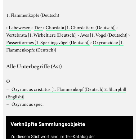
1. Flammenköpfe (Deutsch)
›
Lebewesen
›
Tier
›
Chordata
[1. Chordatiere (Deutsch)]
›
Vertebrata
[1. Wirbeltiere (Deutsch)]
›
Aves
[1. Vögel (Deutsch)]
›
Passeriformes
[1. Sperlingsvögel (Deutsch)]
›
Oxyruncidae
[1.
Flammenköpfe (Deutsch)]
Alle Unterbegriffe (Ast)
O
Oxyruncus cristatus
[1. Flammenkopf (Deutsch) 2. Sharpbill
(English)]
Oxyruncus spec.
Verknüpfte Sammlungsobjekte
Zu diesem Stichwort sind im Teil-Katalog der