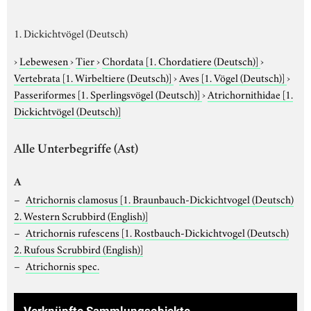
1. Dickichtvögel (Deutsch)
›
Lebewesen
›
Tier
›
Chordata
[1. Chordatiere (Deutsch)]
›
Vertebrata
[1. Wirbeltiere (Deutsch)]
›
Aves
[1. Vögel (Deutsch)]
›
Passeriformes
[1. Sperlingsvögel (Deutsch)]
›
Atrichornithidae
[1.
Dickichtvögel (Deutsch)]
Alle Unterbegriffe (Ast)
A
Atrichornis clamosus
[1. Braunbauch-Dickichtvogel (Deutsch)
2. Western Scrubbird (English)]
Atrichornis rufescens
[1. Rostbauch-Dickichtvogel (Deutsch)
2. Rufous Scrubbird (English)]
Atrichornis spec.
Verknüpfte Sammlungsobjekte